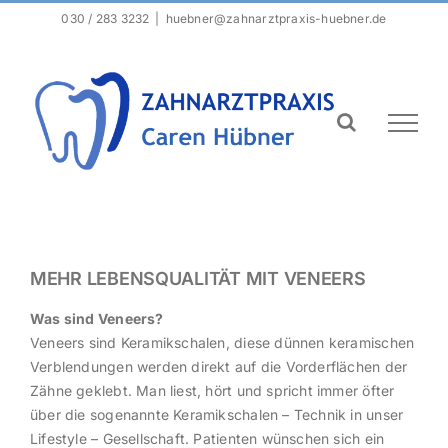
Zum
030 / 283 3232
|
huebner@zahnarztpraxis-huebner.de
Inhalt
springen
MEHR LEBENSQUALITÄT MIT VENEERS
Was sind Veneers?
Veneers sind Keramikschalen, diese dünnen keramischen
Verblendungen werden direkt auf die Vorderflächen der
Zähne geklebt. Man liest, hört und spricht immer öfter
über die sogenannte Keramikschalen – Technik in unser
Lifestyle – Gesellschaft. Patienten wünschen sich ein