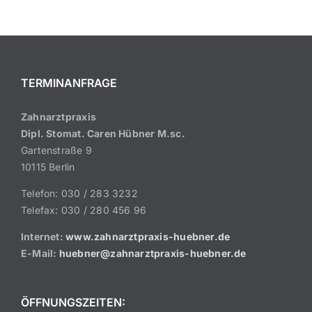
TERMINANFRAGE
Zahnarztpraxis
Dipl. Stomat. Caren Hübner M.sc.
Gartenstraße 9
10115 Berlin
Telefon: 030 / 283 3232
Telefax: 030 / 280 456 96
Internet:
www.zahnarztpraxis-huebner.de
E-Mail:
huebner@zahnarztpraxis-huebner.de
ÖFFNUNGSZEITEN: