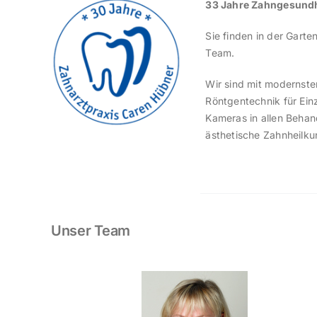
33 Jahre Zahngesundhe
Sie finden in der Gart
Team.
Wir sind mit modernster
Röntgentechnik für Ei
Kameras in allen Beha
ästhetische Zahnheilku
Unser Team