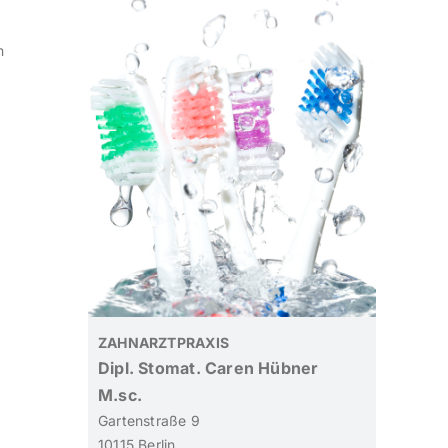
m
ZAHNARZTPRAXIS
Dipl. Stomat. Caren Hübner
M.sc.
Gartenstraße 9
10115 Berlin