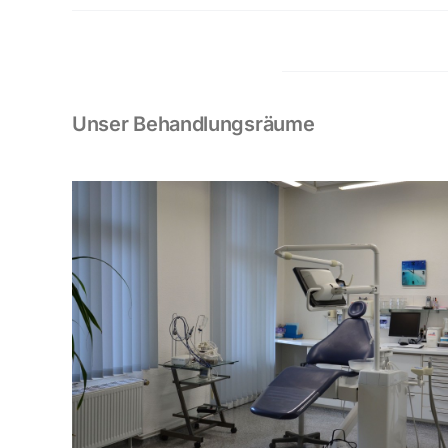
Unser Behandlungsräume