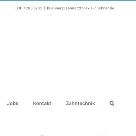
030 / 283 3232
|
huebner@zahnarztpraxis-huebner.de
Jobs
Kontakt
Zahntechnik