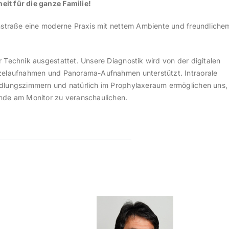
it für die ganze Familie!
enstraße eine moderne Praxis mit nettem Ambiente und freundliche
 Technik ausgestattet. Unsere Diagnostik wird von der digitalen
nzelaufnahmen und Panorama-Aufnahmen unterstützt. Intraorale
ndlungszimmern und natürlich im Prophylaxeraum ermöglichen uns,
nde am Monitor zu veranschaulichen.